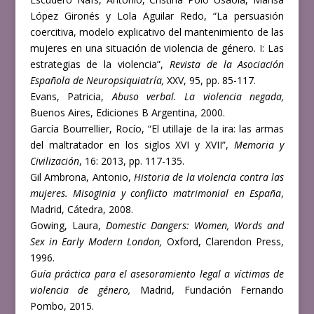
López Gironés y Lola Aguilar Redo, “La persuasión
coercitiva, modelo explicativo del mantenimiento de las
mujeres en una situación de violencia de género. I: Las
estrategias de la violencia”,
Revista de la Asociación
Española de Neuropsiquiatría,
XXV, 95, pp. 85-117.
Evans, Patricia,
Abuso verbal. La violencia negada,
Buenos Aires, Ediciones B Argentina, 2000.
García Bourrellier, Rocío, “El utillaje de la ira: las armas
del maltratador en los siglos XVI y XVII”,
Memoria y
Civilización
, 16: 2013, pp. 117-135.
Gil Ambrona, Antonio,
Historia de la violencia contra las
mujeres. Misoginia y conflicto matrimonial en España
,
Madrid, Cátedra, 2008.
Gowing, Laura,
Domestic Dangers: Women, Words and
Sex in Early Modern London,
Oxford, Clarendon Press,
1996.
Guía práctica para el asesoramiento legal a víctimas de
violencia de género,
Madrid, Fundación Fernando
Pombo, 2015.