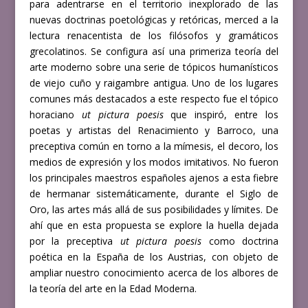
para adentrarse en el territorio inexplorado de las
nuevas doctrinas poetológicas y retóricas, merced a la
lectura renacentista de los filósofos y gramáticos
grecolatinos. Se configura así una primeriza teoría del
arte moderno sobre una serie de tópicos humanísticos
de viejo cuño y raigambre antigua. Uno de los lugares
comunes más destacados a este respecto fue el tópico
horaciano
ut pictura poesis
que inspiró, entre los
poetas y artistas del Renacimiento y Barroco, una
preceptiva común en torno a la mímesis, el decoro, los
medios de expresión y los modos imitativos. No fueron
los principales maestros españoles ajenos a esta fiebre
de hermanar sistemáticamente, durante el Siglo de
Oro, las artes más allá de sus posibilidades y límites. De
ahí que en esta propuesta se explore la huella dejada
por la preceptiva
ut pictura poesis
como doctrina
poética en la España de los Austrias, con objeto de
ampliar nuestro conocimiento acerca de los albores de
la teoría del arte en la Edad Moderna.