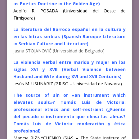
as Poetics Doctrine in the Golden Age)
Adolfo R. POSADA (Universidad del Oeste de
Timişoara)
La literatura del Barroco español en la cultura y
en las letras serbias (Spanish Baroque Literature
in Serbian Culture and Literature)
Jasna STOJANOVIĆ (Universidad de Belgrado)
La violencia verbal entre marido y mujer en los
siglos XVI y XVII (Verbal Violence between
Husband and Wife during XVI and XVII Centuries)
Jesús M. USUNÁRIZ (GRISO – Universidad de Navarra)
The source of sin or «an instrument which
elevates souls»? Tomás Luis de Victoria:
professional ethics and self-restraint (¿Fuente
del pecado o instrumento que eleva las almas?
Tomás Luis de Victoria: moderación y ética
profesional)
Maryna RIZNYCHENKO (SIAS – The State Institute of