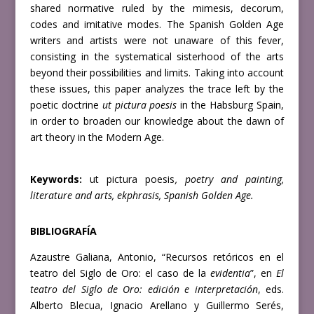
shared normative ruled by the mimesis, decorum,
codes and imitative modes. The Spanish Golden Age
writers and artists were not unaware of this fever,
consisting in the systematical sisterhood of the arts
beyond their possibilities and limits. Taking into account
these issues, this paper analyzes the trace left by the
poetic doctrine
ut pictura poesis
in the Habsburg Spain,
in order to broaden our knowledge about the dawn of
art theory in the Modern Age.
Keywords:
ut pictura poesis
, poetry and painting,
literature and arts, ekphrasis, Spanish Golden Age.
BIBLIOGRAFÍA
Azaustre Galiana, Antonio, “Recursos retóricos en el
teatro del Siglo de Oro: el caso de la
evidentia
”, en
El
teatro del Siglo de Oro: edición e interpretación
, eds.
Alberto Blecua, Ignacio Arellano y Guillermo Serés,