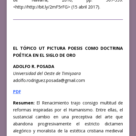
<http://http://bit.ly/2mF5rFG>
(15 abril 2017).
EL TÓPICO UT PICTURA POESIS COMO DOCTRINA
POÉTICA EN EL SIGLO DE ORO
ADOLFO R. POSADA
Universidad del Oeste de Timişoara
adolfo.rodriguez.posada@gmail.com
PDF
Resumen:
El Renacimiento trajo consigo multitud de
reformas inspiradas por el Humanismo. Entre ellas, el
sustancial cambio en una preceptiva del arte que
abandona progresivamente el estricto dictamen
alegórico y moralista de la estética cristiana medieval