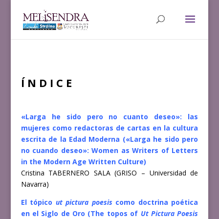
Í N D I C E
«Larga he sido pero no cuanto deseo»: las
mujeres como redactoras de cartas en la cultura
escrita de la Edad Moderna («Larga he sido pero
no cuando deseo»: Women as Writers of Letters
in the Modern Age Written Culture)
Cristina TABERNERO SALA (GRISO – Universidad de
Navarra)
El tópico
ut pictura poesis
como doctrina poética
en el Siglo de Oro (The topos of
Ut Pictura Poesis