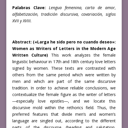
Palabras Clave:
Lengua femenina, carta de amor,
alfabetización, tradición
discursiva, covariación, siglos
XVII y XVIII.
Abstract:
(«Larga he sido pero no cuando deseo»:
Women as Writers of Letters
in the Modern Age
Written Culture)
This work analyzes the female
linguistic
behaviour in 17th and 18th century love letters
signed by women. These texts are
contrasted with
others from the same period which were written by
men and which
are part of the same discursive
tradition. In order to achieve reliable conclusions, we
contextualize the female figure as the writer of letters
―especially love epistles―,
and we locate this
discursive mold within the rethorics field. Thus, the
preferred
features that divide men’s and women’s
language are singled out, according to the
different
parts of the discourse (heading and salutation,