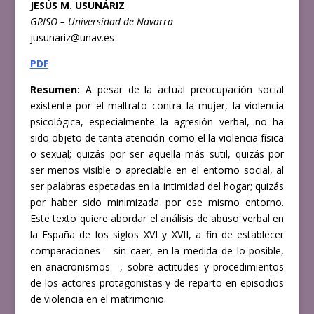
JESÚS M. USUNÁRIZ
GRISO – Universidad de Navarra
jusunariz@unav.es
PDF
Resumen:
A pesar de la actual preocupación social
existente por el maltrato contra la mujer, la violencia
psicológica, especialmente la agresión verbal, no ha
sido objeto de tanta atención como el la violencia física
o sexual; quizás por ser aquella más sutil, quizás por
ser menos visible o apreciable en el entorno social, al
ser palabras espetadas en la intimidad del hogar; quizás
por haber sido minimizada por ese mismo entorno.
Este texto quiere abordar el análisis de abuso verbal en
la España de los siglos XVI y XVII, a fin de establecer
comparaciones ―sin caer, en la medida de lo posible,
en anacronismos―, sobre actitudes y procedimientos
de los actores protagonistas y de reparto en episodios
de violencia en el matrimonio.