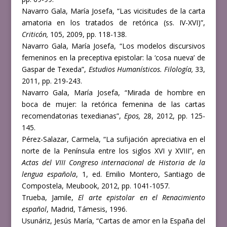
Navarro Gala, María Josefa, “Las vicisitudes de la carta
amatoria en los tratados de retórica (ss. IV-XVI)”,
Criticón,
105, 2009, pp. 118-138.
Navarro Gala, María Josefa, “Los modelos discursivos
femeninos en la preceptiva epistolar: la ‘cosa nueva’ de
Gaspar de Texeda”,
Estudios Humanísticos. Filología,
33,
2011, pp. 219-243.
Navarro Gala, María Josefa, “Mirada de hombre en
boca de mujer: la retórica femenina de las cartas
recomendatorias texedianas”,
Epos,
28, 2012, pp. 125-
145.
Pérez-Salazar, Carmela, “La sufijación apreciativa en el
norte de la Península entre los siglos XVI y XVIII”, en
Actas del VIII Congreso internacional de Historia de la
lengua española
, 1, ed. Emilio Montero, Santiago de
Compostela, Meubook, 2012, pp. 1041-1057.
Trueba, Jamile,
El arte epistolar en el Renacimiento
español
, Madrid, Támesis, 1996.
Usunáriz, Jesús María, “Cartas de amor en la España del