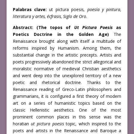
Palabras clave:
ut pictura poesis
, poesía y pintura,
literatura y artes, écfrasis, Siglo de Oro
.
Abstract: (The topos of
Ut Pictura Poesis
as
Poetics Doctrine in the Golden Age)
The
Renaissance brought along with itself a multitude of
reforms inspired by Humanism. Among them, the
substantial change in the artistic precepts. Artists and
poets progressively abandoned the strict allegorical and
moralistic normative of medieval Christian aesthetics
and went deep into the unexplored territory of a new
poetic and rhetorical doctrine. Thanks to the
Renaissance reading of Greco-Latin philosophers and
grammarians, it is configured a first theory of modern
art on a series of humanistic topics based on the
classic Hellenistic aesthetics. One of the most
prominent common places in this sense was the
horatian
ut pictura poesis
topic, which inspired to the
poets and artists in the Renaissance and Baroque a