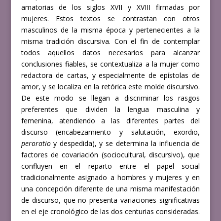
amatorias de los siglos XVII y XVIII firmadas por
mujeres. Estos textos se
contrastan con otros
masculinos de la misma época y pertenecientes a la
misma
tradición discursiva. Con el fin de contemplar
todos aquellos datos necesarios para
alcanzar
conclusiones fiables, se contextualiza a la mujer como
redactora de cartas,
y especialmente de epístolas de
amor, y se localiza en la retórica este molde
discursivo.
De este modo se llegan a discriminar los rasgos
preferentes que dividen
la lengua masculina y
femenina, atendiendo a las diferentes partes del
discurso
(encabezamiento y salutación, exordio,
peroratio
y despedida), y se determina la
influencia de
factores de covariación (sociocultural, discursivo), que
confluyen en el
reparto entre el papel social
tradicionalmente asignado a hombres y mujeres y en
una
concepción diferente de una misma manifestación
de discurso, que no presenta
variaciones significativas
en el eje cronológico de las dos centurias consideradas.